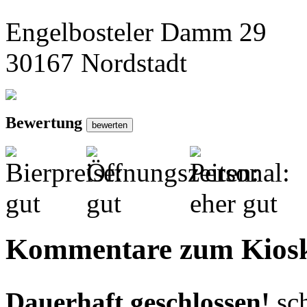
Engelbosteler Damm 29
30167 Nordstadt
Bewertung
Kommentare zum Kios
Dauerhaft geschlossen!
sc