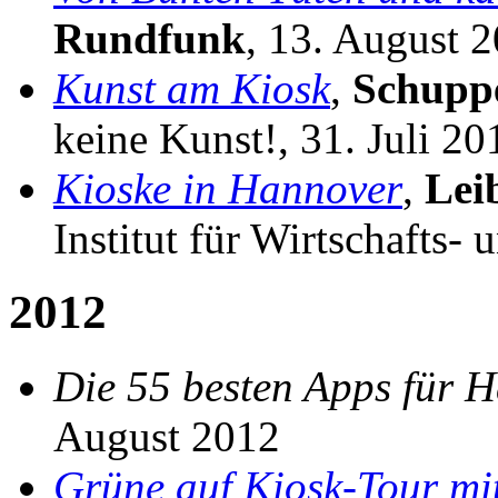
Rundfunk
, 13. August 
Kunst am Kiosk
,
Schupp
keine Kunst!, 31. Juli 20
Kioske in Hannover
,
Lei
Institut für Wirtschafts-
2012
Die 55 besten Apps für 
August 2012
Grüne auf Kiosk-Tour mi