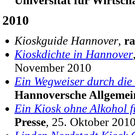
Universität für Wirtsch
2010
Kioskguide Hannover
,
ra
Kioskdichte in Hannover
November 2010
Ein Wegweiser durch die
Hannoversche Allgemei
Ein Kiosk ohne Alkohol 
Presse
, 25. Oktober 201