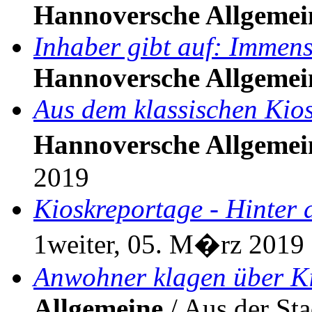
Hannoversche Allgemei
Inhaber gibt auf: Immens
Hannoversche Allgemei
Aus dem klassischen Kio
Hannoversche Allgemei
2019
Kioskreportage - Hinter 
1weiter, 05. M�rz 2019
Anwohner klagen über K
Allgemeine
/ Aus der Sta