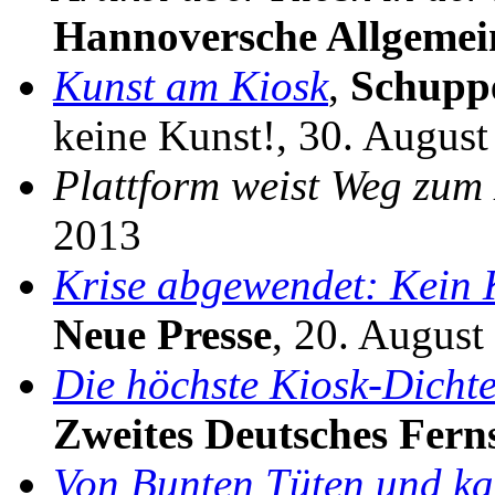
Hannoversche Allgemei
Kunst am Kiosk
,
Schupp
keine Kunst!, 30. Augus
Plattform weist Weg zum
2013
Krise abgewendet: Kein 
Neue Presse
, 20. August
Die höchste Kiosk-Dichte
Zweites Deutsches Fern
Von Bunten Tüten und ka