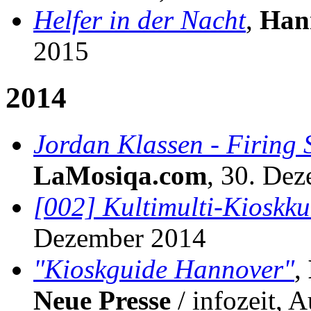
Helfer in der Nacht
,
Han
2015
2014
Jordan Klassen - Firing
LaMosiqa.com
, 30. De
[002] Kultimulti-Kioskku
Dezember 2014
"Kioskguide Hannover"
,
Neue Presse
/ infozeit, 