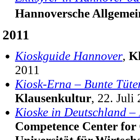
Hannoversche Allgemei
2011
Kioskguide Hannover
,
K
2011
Kiosk-Erna – Bunte Tüte
Klausenkultur
, 22. Juli
Kioske in Deutschland –
Competence Center for