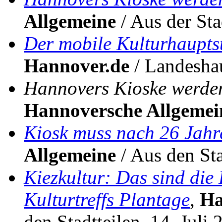
Allgemeine
/ Aus der Sta
Der mobile Kulturhauptst
Hannover.de
/ Landeshau
Hannovers Kioske werden
Hannoversche Allgemei
Kiosk muss nach 26 Jahr
Allgemeine
/ Aus den Sta
Kiezkultur: Das sind die
Kulturtreffs Plantage
,
Ha
den Stadtteilen, 14. Juli