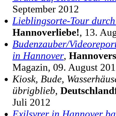
September 2012
Lieblingsorte-Tour durch
Hannoverliebe!
, 13. Au
Budenzauber/Videoreport
in Hannover
,
Hannovers
Magazin, 09. August 20
Kiosk, Bude, Wasserhäus
übrigblieb
,
Deutschland
Juli 2012
Exilsyrer in Hannover b