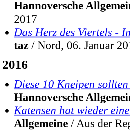
Hannoversche Allgemei
2017
Das Herz des Viertels - I
taz
/ Nord, 06. Januar 2
2016
Diese 10 Kneipen sollte
Hannoversche Allgemei
Katensen hat wieder ein
Allgemeine
/ Aus der Re