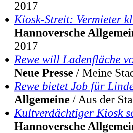
2017
Kiosk-Streit: Vermieter k
Hannoversche Allgemei
2017
Rewe will Ladenfläche v
Neue Presse
/ Meine Stad
Rewe bietet Job für Lind
Allgemeine
/ Aus der Sta
Kultverdächtiger Kiosk 
Hannoversche Allgemei