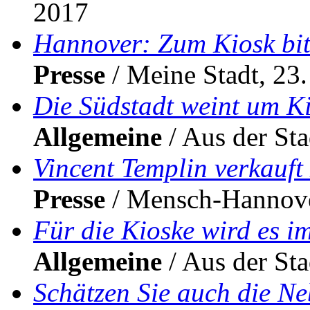
2017
Hannover: Zum Kiosk bit
Presse
/ Meine Stadt, 23
Die Südstadt weint um K
Allgemeine
/ Aus der Sta
Vincent Templin verkauf
Presse
/ Mensch-Hannover
Für die Kioske wird es i
Allgemeine
/ Aus der Sta
Schätzen Sie auch die N