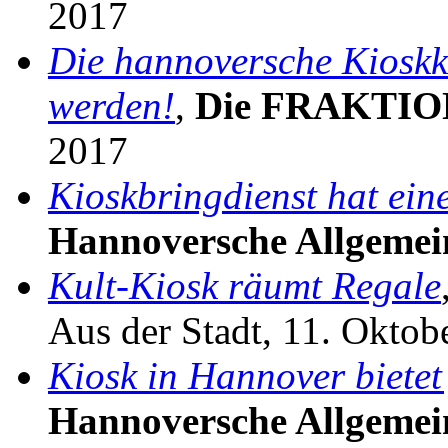
2017
Die hannoversche Kioskku
werden!
,
Die FRAKTIO
2017
Kioskbringdienst hat ein
Hannoversche Allgemei
Kult-Kiosk räumt Regale
Aus der Stadt, 11. Oktob
Kiosk in Hannover bietet 
Hannoversche Allgemei