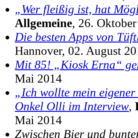
„Wer fleißig ist, hat Mög
Allgemeine
, 26. Oktobe
Die besten Apps von Tüf
Hannover, 02. August 2
Mit 85! „Kiosk Erna“ ge
Mai 2014
„Ich wollte mein eigener 
Onkel Olli im Interview
,
Mai 2014
Zwischen Bier und bunter