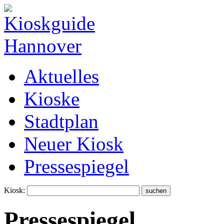
Aktuelles
Kioske
Stadtplan
Neuer Kiosk
Pressespiegel
Kiosk:
Pressespiegel