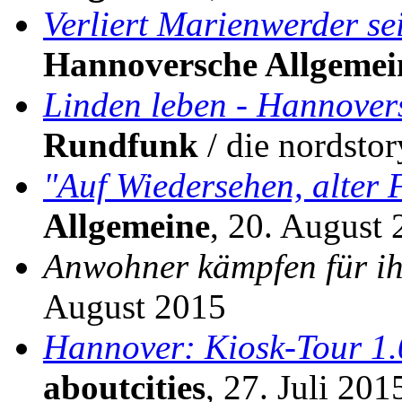
Verliert Marienwerder se
Hannoversche Allgemei
Linden leben - Hannover
Rundfunk
/ die nordsto
"Auf Wiedersehen, alter 
Allgemeine
, 20. August
Anwohner kämpfen für ih
August 2015
Hannover: Kiosk-Tour 1
aboutcities
, 27. Juli 201