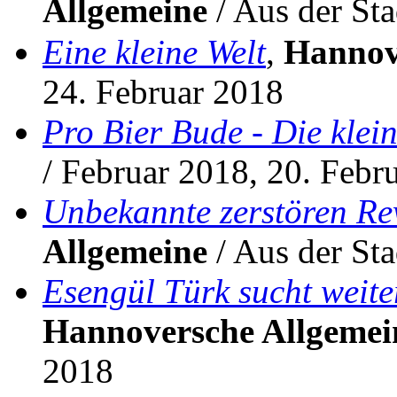
Allgemeine
/ Aus der St
Eine kleine Welt
,
Hannov
24. Februar 2018
Pro Bier Bude - Die klei
/ Februar 2018, 20. Febr
Unbekannte zerstören R
Allgemeine
/ Aus der Sta
Esengül Türk sucht weit
Hannoversche Allgemei
2018