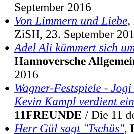
September 2016
Von Limmern und Liebe
,
ZiSH, 23. September 20
Adel Ali kümmert sich um
Hannoversche Allgemei
2016
Wagner-Festspiele - Jogi
Kevin Kampl verdient ein
11FREUNDE
/ Die 11 de
Herr Gül sagt "Tschüs"
,