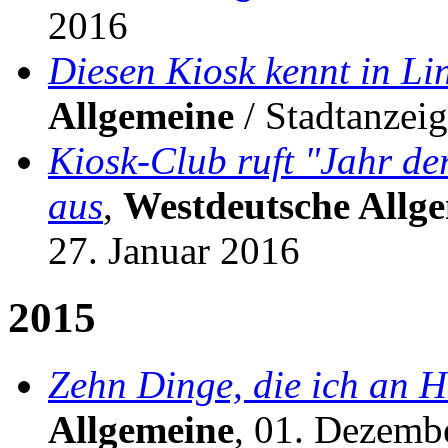
2016
Diesen Kiosk kennt in Lin
Allgemeine
/ Stadtanzeig
Kiosk-Club ruft "Jahr de
aus
,
Westdeutsche Allg
27. Januar 2016
2015
Zehn Dinge, die ich an H
Allgemeine
, 01. Dezemb