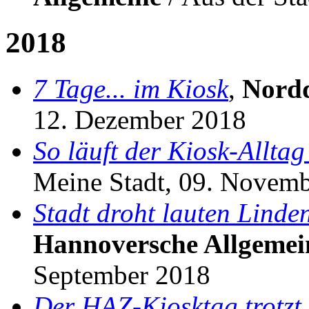
2018
7 Tage... im Kiosk
,
Nord
12. Dezember 2018
So läuft der Kiosk-Allta
Meine Stadt, 09. Novem
Stadt droht lauten Linde
Hannoversche Allgemei
September 2018
Der HAZ-Kiosktag trotzt