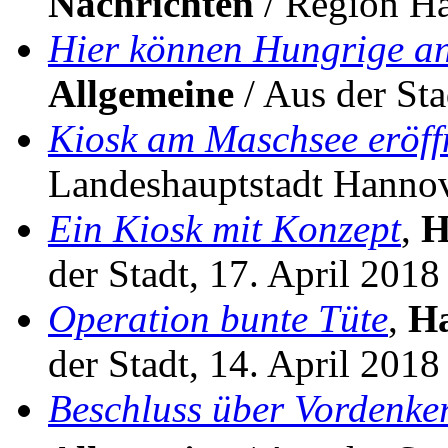
Nachrichten
/ Region Ha
Hier können Hungrige a
Allgemeine
/ Aus der Sta
Kiosk am Maschsee eröff
Landeshauptstadt Hannov
Ein Kiosk mit Konzept
,
H
der Stadt, 17. April 2018
Operation bunte Tüte
,
Ha
der Stadt, 14. April 2018
Beschluss über Vordenker