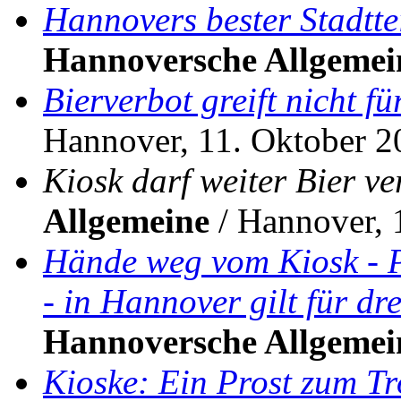
Hannovers bester Stadtte
Hannoversche Allgemei
Bierverbot greift nicht f
Hannover, 11. Oktober 2
Kiosk darf weiter Bier v
Allgemeine
/ Hannover, 
Hände weg vom Kiosk - P
- in Hannover gilt für d
Hannoversche Allgemei
Kioske: Ein Prost zum Tr