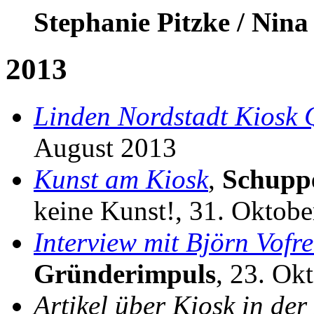
Stephanie Pitzke / Nina
2013
Linden Nordstadt Kiosk 
August 2013
Kunst am Kiosk
,
Schupp
keine Kunst!, 31. Oktob
Interview mit Björn Vofr
Gründerimpuls
, 23. Ok
Artikel über Kiosk in der